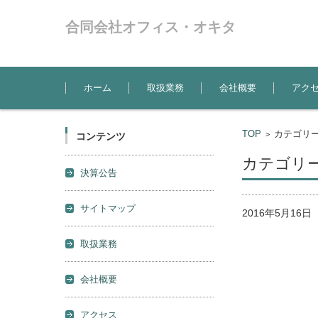
合同会社オフィス・オキタ
コンテンツに移動
ホーム
取扱業務
会社概要
アク
TOP
カテゴリー
>
コンテンツ
カテゴリー
決算公告
サイトマップ
2016年5月16
取扱業務
会社概要
アクセス