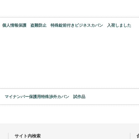
日
個人情報保護 盗難防止 特殊錠前付きビジネスカバン 入荷しました
9日
マイナンバー保護用特殊渉外カバン 試作品
サイト内検索