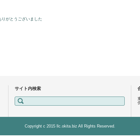
ありがとうございました
サイト内検索
検
索:
Copyright c 2015 llc.okita.biz All Rights Reserved.