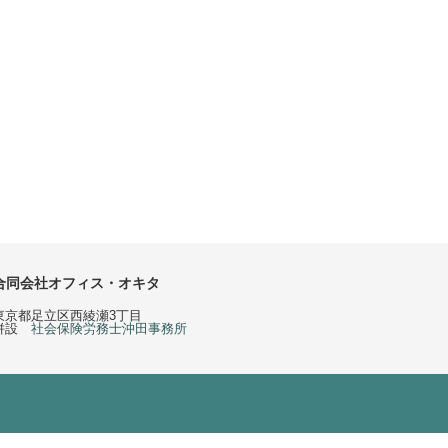
合同会社オフィス・オキタ
東京都足立区西綾瀬3丁目
併設
社会保険労務士沖田事務所