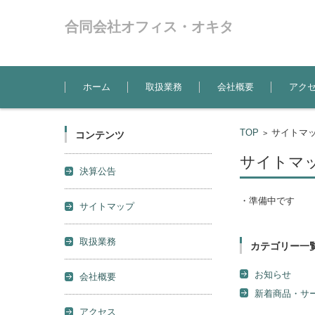
合同会社オフィス・オキタ
コンテンツに移動
ホーム
取扱業務
会社概要
アク
TOP
サイトマ
>
コンテンツ
サイトマ
決算公告
・準備中です
サイトマップ
取扱業務
カテゴリー一
お知らせ
会社概要
新着商品・サ
アクセス